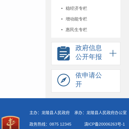
稳经济专栏
增动能专栏
惠民生专栏
政府信息
公开年报
依申请公
开