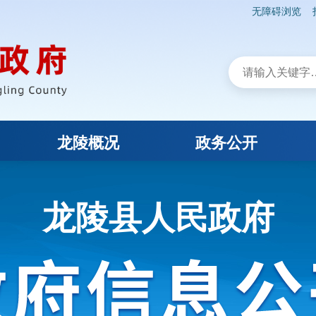
无障碍浏览
龙陵概况
政务公开
龙陵县人民政府