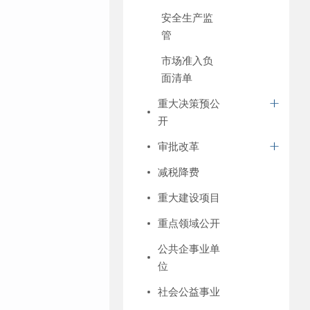
安全生产监
管
市场准入负
面清单
重大决策预公
开
审批改革
减税降费
重大建设项目
重点领域公开
公共企事业单
位
社会公益事业