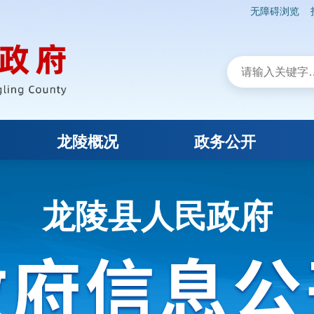
无障碍浏览
龙陵概况
政务公开
龙陵县人民政府