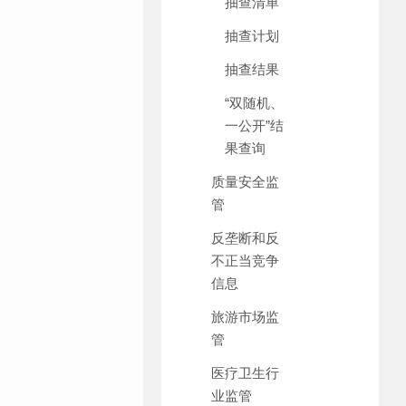
抽查清单
抽查计划
抽查结果
“双随机、
一公开”结
果查询
质量安全监
管
反垄断和反
不正当竞争
信息
旅游市场监
管
医疗卫生行
业监管