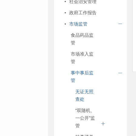
社会治安管理
政府工作报告
市场监管
食品药品监
管
市场准入监
管
事中事后监
管
无证无照
查处
“双随机、
一公开”监
管