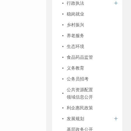
行政执法
稳岗就业
乡村振兴
养老服务
生态环境
食品药品监管
义务教育
公务员招考
公共资源配置
领域信息公开
利企惠民政策
发展规划
基层政务公开