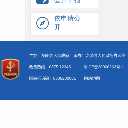
公开年报
依申请公
开