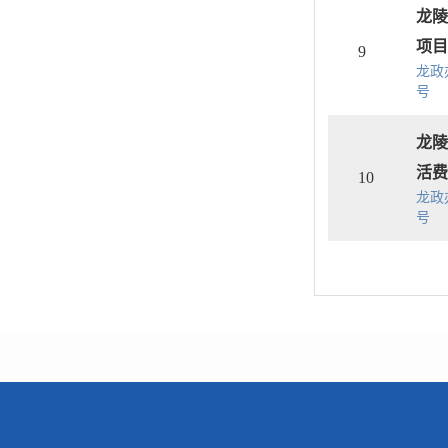
龙陵
项目
9
龙政办
号
龙陵
活费
10
龙政办
号