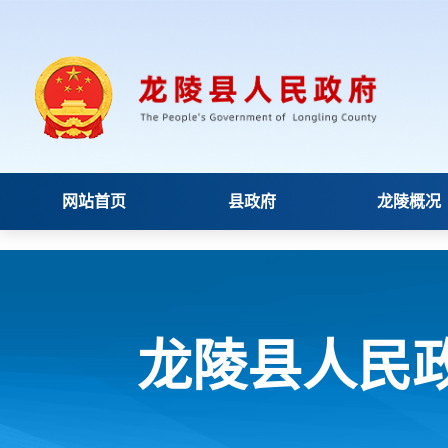
网站首页
县政府
龙陵概况
龙陵县人民