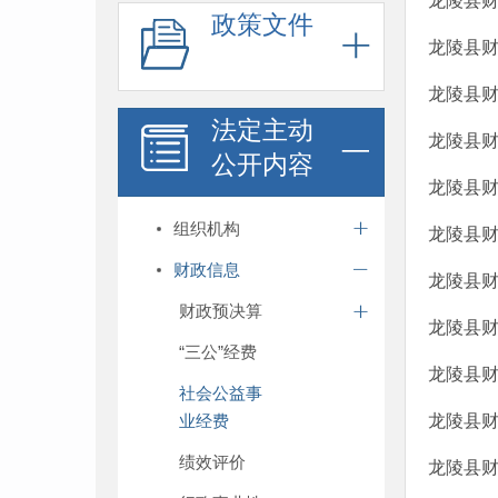
龙陵县财
政策文件
龙陵县财
龙陵县财
法定主动
龙陵县财
公开内容
龙陵县财
组织机构
龙陵县财
财政信息
龙陵县财
财政预决算
龙陵县财
“三公”经费
龙陵县财
社会公益事
业经费
龙陵县财
绩效评价
龙陵县财