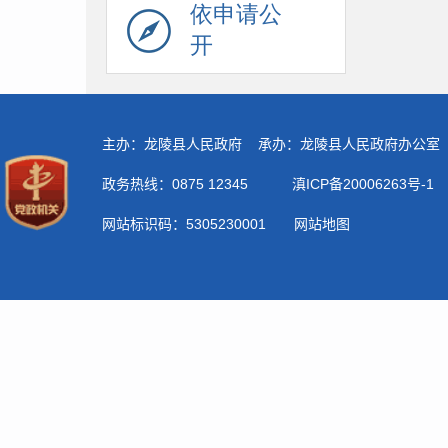
依申请公
开