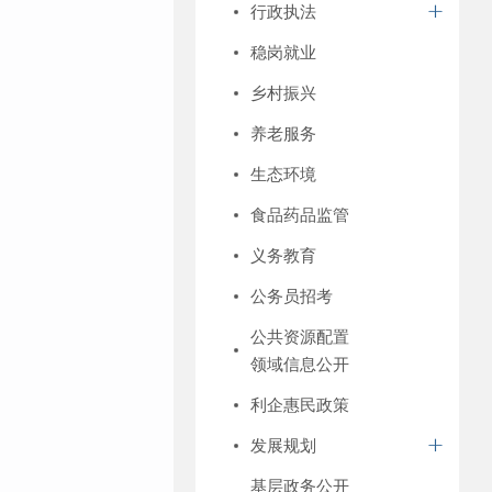
行政执法
稳岗就业
乡村振兴
养老服务
生态环境
食品药品监管
义务教育
公务员招考
公共资源配置
领域信息公开
利企惠民政策
发展规划
基层政务公开