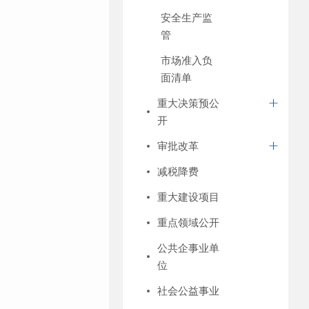
安全生产监
管
市场准入负
面清单
重大决策预公
开
审批改革
减税降费
重大建设项目
重点领域公开
公共企事业单
位
社会公益事业