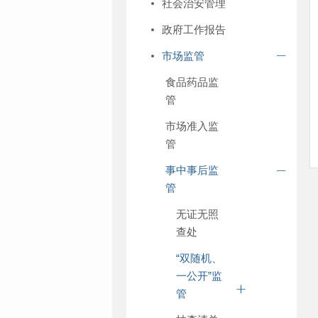
社会治安管理
政府工作报告
市场监管
食品药品监
管
市场准入监
管
事中事后监
管
无证无照
查处
“双随机、
一公开”监
管