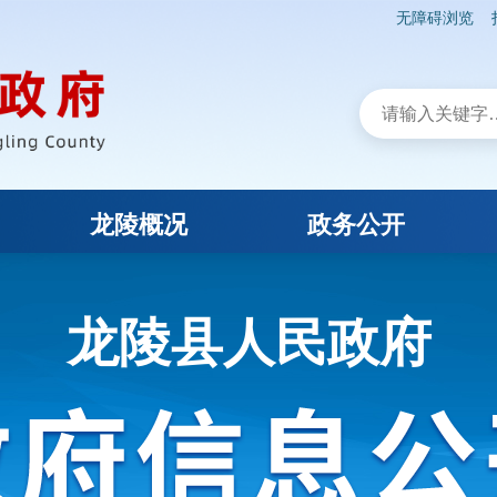
无障碍浏览
龙陵概况
政务公开
龙陵县人民政府