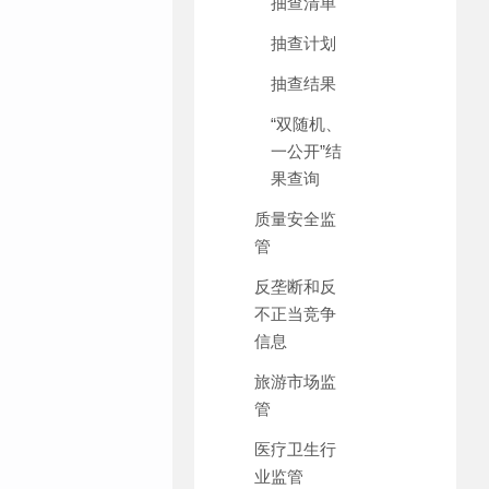
抽查清单
抽查计划
抽查结果
“双随机、
一公开”结
果查询
质量安全监
管
反垄断和反
不正当竞争
信息
旅游市场监
管
医疗卫生行
业监管