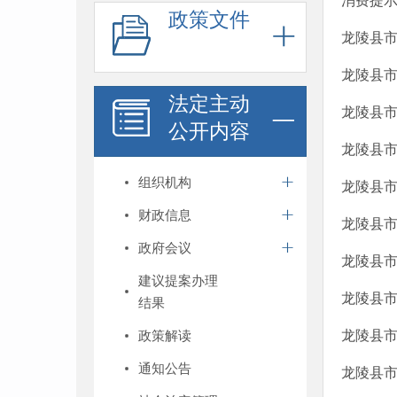
消费提
政策文件
龙陵县市
龙陵县市
法定主动
龙陵县市
公开内容
龙陵县
组织机构
龙陵县市
财政信息
龙陵县市
政府会议
龙陵县市
建议提案办理
龙陵县市
结果
政策解读
龙陵县
通知公告
龙陵县市