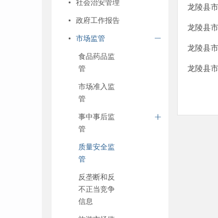
社会治安管理
龙陵县市
政府工作报告
龙陵县市
市场监管
龙陵县市
食品药品监
管
龙陵县
市场准入监
管
事中事后监
管
质量安全监
管
反垄断和反
不正当竞争
信息