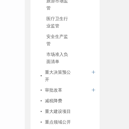
旅游市场监
管
医疗卫生行
业监管
安全生产监
管
市场准入负
面清单
重大决策预公
开
审批改革
减税降费
重大建设项目
重点领域公开