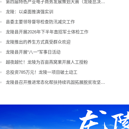
第四届特色产业电子商务发展策划大赛（龙陵总决赛）参赛人员陆续抵达
龙陵：以桌面推演强实训
县委主要领导督导检查防汛减灾工作
龙陵县开展2026年下半年直招军士体检工作
龙陵推出的养生方式真受群众欢迎
龙陵县开展“八一”军事日活动
越夜越忙！龙陵为百亩燕窝果开展人工授粉
总投资785万元！龙陵一项目破土动工
龙陵县召开推进常态化帮扶持续巩固拓展脱贫攻坚成果培训会