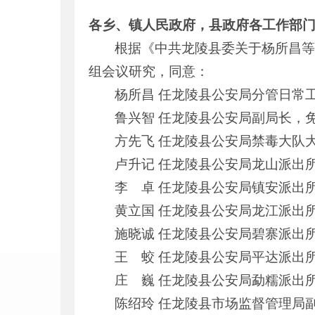
各乡、镇人民政府，县政府各工作部
根据《中共龙陵县委关于杨所昌等
组会议研究，同意：
杨所昌 任龙陵县公安局分管日常
鲁兴智 任龙陵县公安局副局长，
方先飞 任龙陵县公安局禁毒大队
卢升记 任龙陵县公安局龙山派出
李 卓 任龙陵县公安局镇安派出
黄立国 任龙陵县公安局龙江派出
施晓诚 任龙陵县公安局碧寨派出
王 蛟 任龙陵县公安局平达派出
庄 巍 任龙陵县公安局勐糯派出
陈绍玲 任龙陵县市场监督管理局