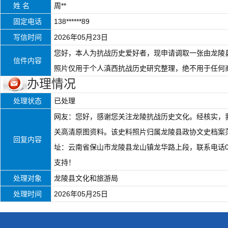
姓 名
周**
固定电话
138******89
写信时间
2026年05月23日
您好，本人为抗战历史爱好者，现申请调取一张由龙陵
信件内容
照片仅用于个人滇西抗战历史研究整理，绝不用于任何
办理情况
处理状态
已处理
网友：您好，感谢您关注龙陵抗战历史文化。经核实，
关高清原图资料。该史料照片归属龙陵县政协文史档案
回复内容
址：云南省保山市龙陵县龙山镇龙华路上段，联系电话08
支持！
处理对象
龙陵县文化和旅游局
处理时间
2026年05月25日