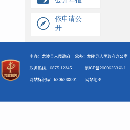
公开年报
依申请公
开