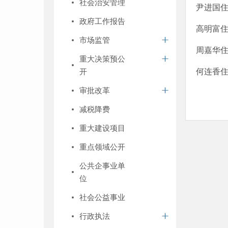
社会治安管理
尹进国
政府工作报告
高明富
市场监管
周嘉华
重大决策预公
开
何连香
审批改革
减税降费
重大建设项目
重点领域公开
公共企事业单
位
社会公益事业
行政执法