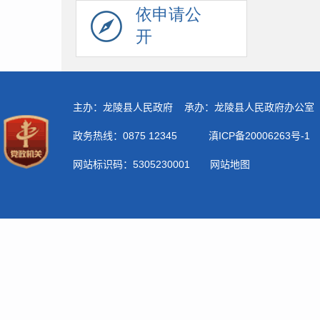
依申请公
开