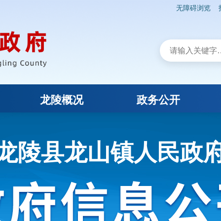
无障碍浏览
龙陵概况
政务公开
龙陵县龙山镇人民政