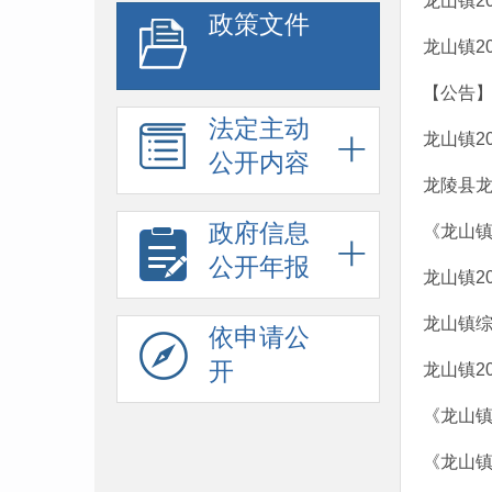
龙山镇2
政策文件
龙山镇2
【公告
法定主动
龙山镇2
公开内容
龙陵县
政府信息
《龙山镇
公开年报
龙山镇2
龙山镇综
依申请公
开
龙山镇2
《龙山镇
《龙山镇