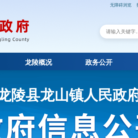
无障碍浏览
龙陵概况
政务公开
龙陵县龙山镇人民政