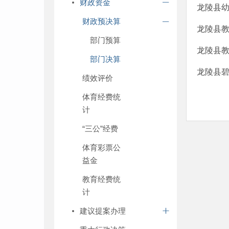
财政资金
龙陵县幼
财政预决算
龙陵县教
部门预算
龙陵县教
部门决算
龙陵县碧
绩效评价
体育经费统
计
“三公”经费
体育彩票公
益金
教育经费统
计
建议提案办理