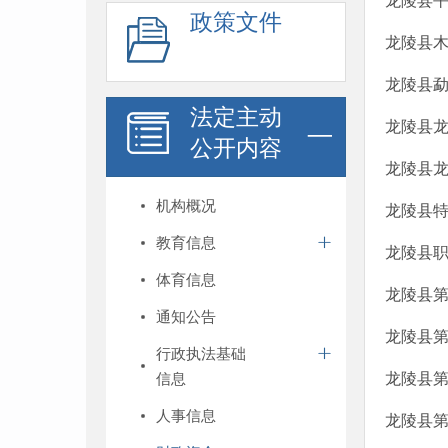
龙陵县平
政策文件
龙陵县木
龙陵县勐
法定主动
龙陵县龙
公开内容
龙陵县龙
机构概况
龙陵县特
教育信息
龙陵县职
体育信息
龙陵县第
通知公告
龙陵县第
行政执法基础
信息
龙陵县第
人事信息
龙陵县第