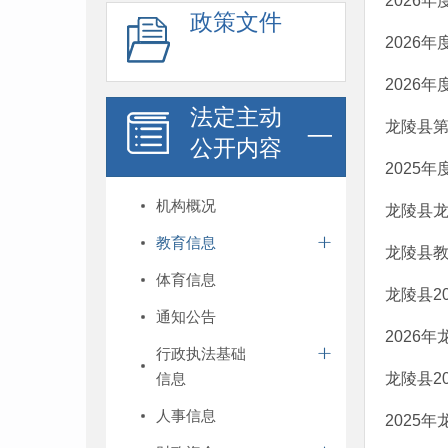
2026
政策文件
2026
2026
法定主动
龙陵县第
公开内容
2025
机构概况
龙陵县龙
教育信息
龙陵县教
体育信息
龙陵县2
通知公告
2026
行政执法基础
信息
龙陵县2
人事信息
2025