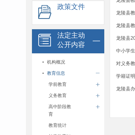
龙陵县
政策文件
龙陵县教
龙陵县教
法定主动
龙陵县2
公开内容
中小学
机构概况
对义务
教育信息
学籍证
学前教育
龙陵县办
义务教育
高中阶段教
育
教育统计