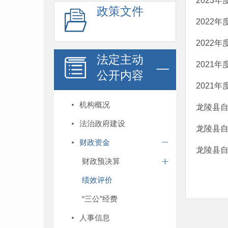
2023
政策文件
2022
2022
法定主动
2021
公开内容
2021
机构概况
龙陵县自
法治政府建设
龙陵县自
财政资金
龙陵县
财政预决算
绩效评价
“三公”经费
人事信息