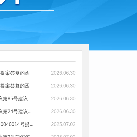
号提案答复的函
2026.06.30
号提案答复的函
2026.06.30
85号建议...
2026.06.30
24号建议...
2026.06.30
014号提...
2025.07.02