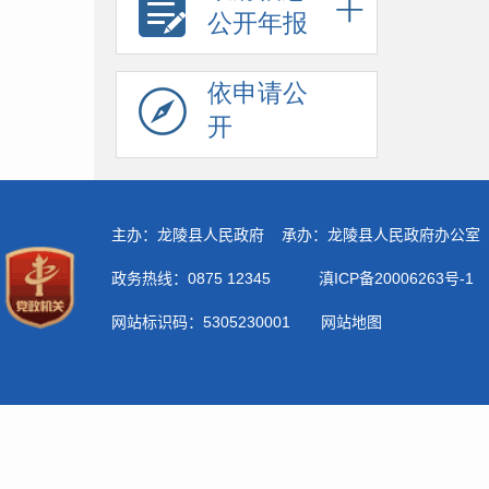
公开年报
依申请公
开