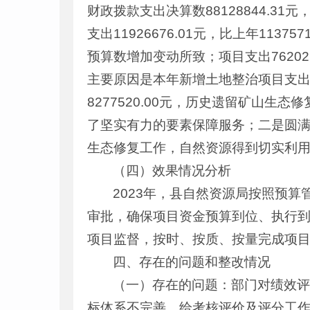
财政拨款支出决算数88128844.31元，比
支出11926676.01元，比上年1137
预算数增加变动所致；项目支出76202168.
主要原因是本年新增土地整治项目支出306
8277520.00元，历史遗留矿山生态
了坚实有力的要素保障服务；二是圆满
生态修复工作，自然资源得到切实利
（四）效果情况分析
2023年，县自然资源局按照预
审批，确保项目资金预算到位、执行
项目监督，按时、按质、按量完成项
四、存在的问题和整改情况
（一）存在的问题：部门对绩效
标体系不完善，给考核评价及评分工