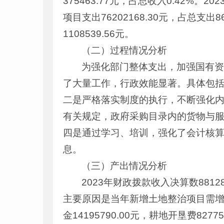
375463.77元，占总收入0.42%。20
项目支出76202168.30元，占总支出
1108539.56元。
（二）过程情况分析
为强化部门整体支出，加强国有
了大量工作，行政效能显著。具体包
二是严格落实制度的执行，不断强化
有关规定，政府采购目录内的货物与
四是通过学习、培训，强化了会计核
息。
（三）产出情况分析
2023年财政拨款收入决算数8812884
主要原因是当年新增土地整治项目需增加
金14195790.00元，耕地开垦费827