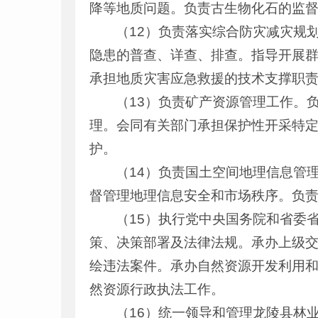
降等地质问题。负责古生物化石的监
（12）负责落实综合防灾减灾规
隐患的普查、详查、排查。指导开展
承担地质灾害应急救援的技术支撑职
（13）负责矿产资源管理工作。
理。会同有关部门承担保护性开采特
护。
（14）负责国土空间地理信息管
督管理地理信息安全和市场秩序。负
（15）执行党中央国务院和省委
策、决策部署及法律法规。承办上级
绘违法案件。承办自然资源开发利用
然资源行政执法工作。
（16）统一领导和管理龙陵县林