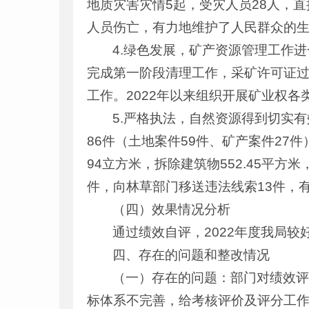
地质灾害灾情5起，受灾人员28人，直
人员伤亡，有力地维护了人民群众的
4.绿色发展，矿产资源管理工作
完成第一阶段清理工作，采矿许可证过
工作。2022年以来组织开展矿业权各
5.严格执法，自然资源得到切实
86件（土地案件59件、矿产案件27件
94立方米，拆除建筑物552.45平方
件，向林草部门移送违法线索13件，
（四）效果情况分析
通过绩效自评，2022年度我局
四、存在的问题和整改情况
（一）存在的问题：部门对绩效
标体系不完善，给考核评价及评分工