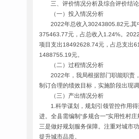
三、评价情况分析及综合评价结
（一）投入情况分析
2022年总收入30243805.82元
375463.77元，占总收入1.24%。20
项目支出18492628.74元，占总支出
1488755.19元。
（二）过程情况分析
2022年，我局根据部门职能职
制订合理的绩效目标，实施阶段出现
（三）产出情况分析
1.科学谋划，规划引领管控作用
进。全县需编制“多规合一”实用性村庄规划
三是做好规划服务保障。注重对城市
提升城市品质。