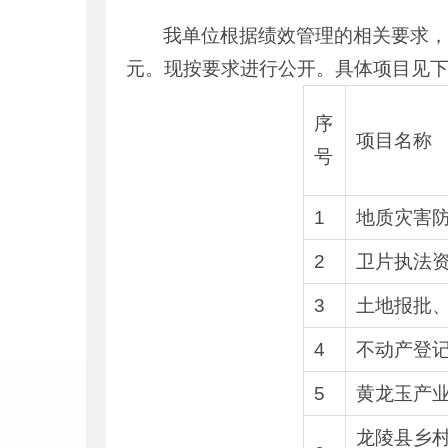
我单位根据绩效管理的相关要求，对
元。现按要求进行公开。具体项目见
序
项目名称
号
1
地质灾害
2
卫片执法
3
土地报批
4
不动产登
5
黄龙玉产
龙陵县乡