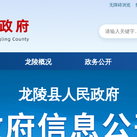
无障碍浏览
龙陵概况
政务公开
龙陵县人民政府