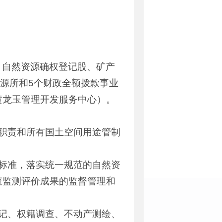
、自然资源确权登记股、矿产
资源所和5个财政全额拨款事业
黄龙玉管理开发服务中心）。
职责和所有国土空间用途管制
标准，落实统一规范的自然资
查监测评价成果的监督管理和
记、权籍调查、不动产测绘、