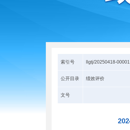
索引号
llgtj/20250418-00001
公开目录
绩效评价
文号
2