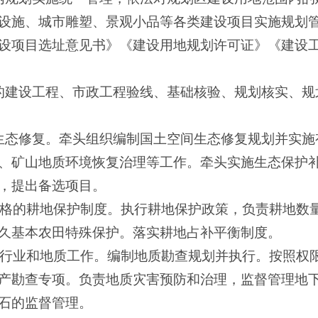
设施、城市雕塑、景观小品等各类建设项目实施规划
设项目选址意见书》《建设用地规划许可证》《建设
的建设工程、市政工程验线、基础核验、规划核实、规
生态修复。牵头组织编制国土空间生态修复规划并实施
、矿山地质环境恢复治理等工作。牵头实施生态保护
，提出备选项目。
严格的耕地保护制度。执行耕地保护政策，负责耕地数
久基本农田特殊保护。落实耕地占补平衡制度。
查行业和地质工作。编制地质勘查规划并执行。按照权
产勘查专项。负责地质灾害预防和治理，监督管理地
石的监督管理。