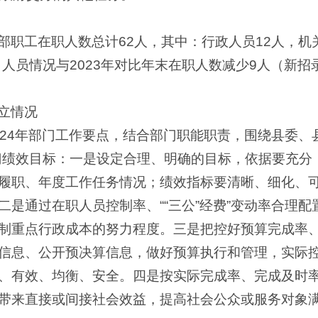
部职工在职人数总计62人，其中：行政人员12人，机
。人员情况与2023年对比年末在职人数减少9人（新招
立情况
024年部门工作要点，结合部门职能职责，围绕县委、
部门绩效目标：一是设定合理、明确的目标，依据要充
履职、年度工作任务情况；绩效指标要清晰、细化、
二是通过在职人员控制率、““三公”经费”变动率合理
制重点行政成本的努力程度。三是把控好预算完成率
信息、公开预决算信息，做好预算执行和管理，实际
、有效、均衡、安全。四是按实际完成率、完成及时
带来直接或间接社会效益，提高社会公众或服务对象