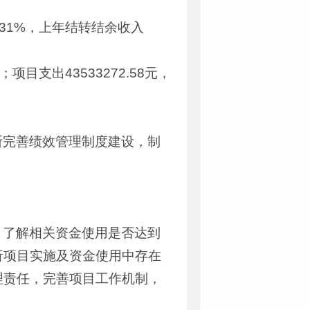
99.31%，上年结转结余收入
%；项目支出43533272.58元，
断完善绩效管理制度建设，制
，了解相关资金使用是否达到
析项目实施及资金使用中存在
理责任，完善项目工作机制，