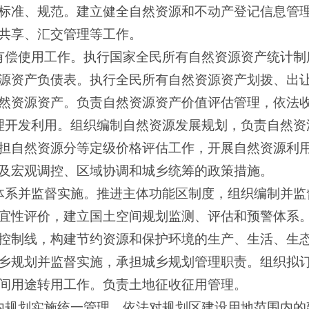
标准、规范。建立健全自然资源和不动产登记信息管
共享、汇交管理等工作。
有偿使用工作。执行国家全民所有自然资源资产统计制
源资产负债表。执行全民所有自然资源资产划拨、出
然资源资产。负责自然资源资产价值评估管理，依法
理开发利用。组织编制自然资源发展规划，负责自然资
担自然资源分等定级价格评估工作，开展自然资源利
及宏观调控、区域协调和城乡统筹的政策措施。
体系并监督实施。推进主体功能区制度，组织编制并监
宜性评价，建立国土空间规划监测、评估和预警体系
控制线，构建节约资源和保护环境的生产、生活、生
乡规划并监督实施，承担城乡规划管理职责。组织拟
间用途转用工作。负责土地征收征用管理。
内规划实施统一管理，依法对规划区建设用地范围内的