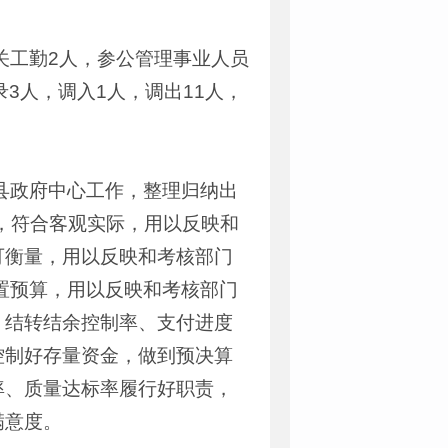
关工勤2人，参公管理事业人员
录3人，调入1人，调出11人，
县政府中心工作，整理归纳出
分，符合客观实际，用以反映和
可衡量，用以反映和考核部门
配置预算，用以反映和考核部门
、结转结余控制率、支付进度
控制好存量资金，做到预决算
率、质量达标率履行好职责，
满意度。