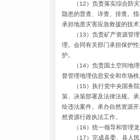
（12）负责落实综合防
隐患的普查、详查、排查。指
承担地质灾害应急救援的技术
（13）负责矿产资源管
理。会同有关部门承担保护性
护。
（14）负责国土空间地
督管理地理信息安全和市场秩
（15）执行党中央国务
策、决策部署及法律法规。承
绘违法案件。承办自然资源开
然资源行政执法工作。
（16）统一领导和管理
（17）完成县委、县人