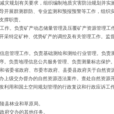
灾减灾规划有关要求，组织编制地质灾害防治规划并实
导开展群测群防、专业监测和预报预警等工作，组织
支撑职责。
理工作。负责矿产动态储量管理及压覆矿产资源管理工
开采特定矿种、优势矿产的调控及有关管理工作。监
理信息管理工作。负责基础测绘和测绘行业管理。负责
序。负责地理信息公共服务管理、负责测量标志保护
院和省委省政府、市委市政府、县委县政府关于自然资
办上级交办督办的自然资源违法案件。查处自然资源
发利用和国土空间规划管理的行政复议和行政应诉工
龙陵县林业和草原局。
民政府交办的其他任务。