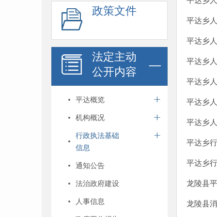
平达乡
政策文件
平达乡
平达乡
法定主动
平达乡
公开内容
平达乡
平达概览
平达乡
机构概况
平达乡
行政执法基础
平达乡行
信息
平达乡行
通知公告
法治政府建设
龙陵县平
人事信息
龙陵县消