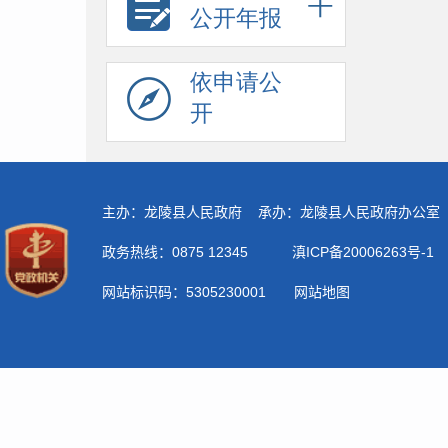
公开年报
依申请公
开