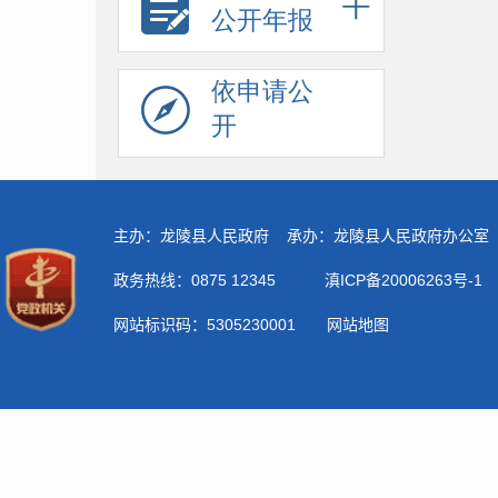
公开年报
依申请公
开