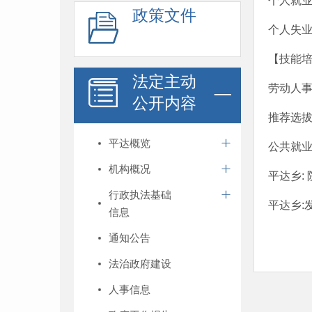
个人就
政策文件
个人失
【技能培
法定主动
劳动人
公开内容
推荐选
平达概览
公共就
机构概况
平达乡:
行政执法基础
平达乡:
信息
通知公告
法治政府建设
人事信息