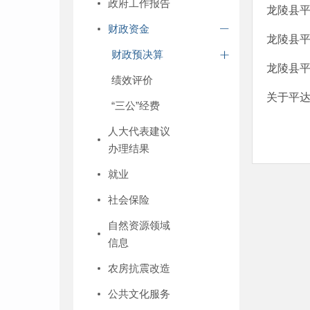
政府工作报告
龙陵县平
财政资金
龙陵县平
财政预决算
龙陵县平
绩效评价
关于平达
“三公”经费
人大代表建议
办理结果
就业
社会保险
自然资源领域
信息
农房抗震改造
公共文化服务