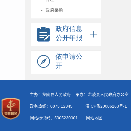
政府采购
政府信息
公开年报
依申请公
开