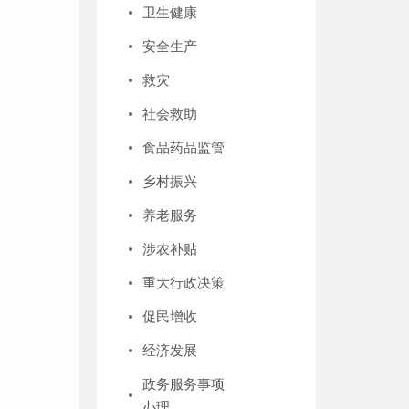
卫生健康
安全生产
救灾
社会救助
食品药品监管
乡村振兴
养老服务
涉农补贴
重大行政决策
促民增收
经济发展
政务服务事项
办理