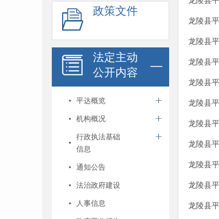
​龙陵县
政策文件
龙陵县平
龙陵县平
法定主动
龙陵县平
公开内容
龙陵县平
平达概览
龙陵县平
机构概况
龙陵县平
行政执法基础
龙陵县平
信息
龙陵县平
通知公告
法治政府建设
龙陵县平
人事信息
龙陵县平