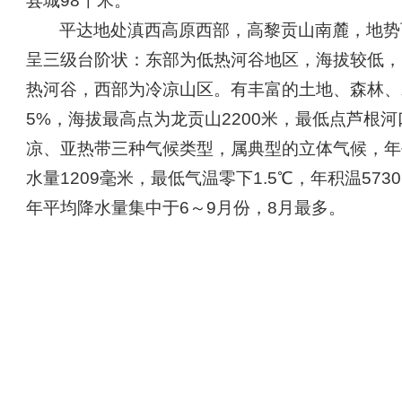
县城98千米。
平达地处滇西高原西部，高黎贡山南麓，地势
呈三级台阶状：东部为低热河谷地区，海拔较低，
热河谷，西部为冷凉山区。有丰富的土地、森林、水
5%，海拔最高点为龙贡山2200米，最低点芦根河
凉、亚热带三种气候类型，属典型的立体气候，年平
水量1209毫米，最低气温零下1.5℃，年积温5730
年平均降水量集中于6～9月份，8月最多。