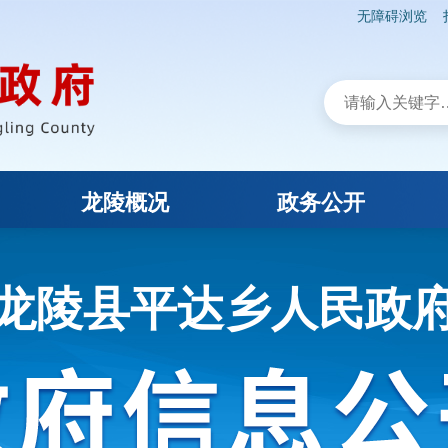
无障碍浏览
龙陵概况
政务公开
龙陵县平达乡人民政