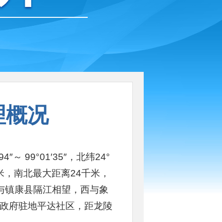
理概况
 99°01′35″，北纬24°
5千米，南北最大距离24千米，
分与镇康县隔江相望，西与象
政府驻地平达社区，距龙陵