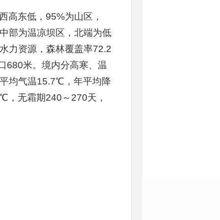
西高东低，95%为山区，
中部为温凉坝区，北端为低
力资源，森林覆盖率72.2
口680米。境内分高寒、温
均气温15.7℃，年平均降
℃，无霜期240～270天，