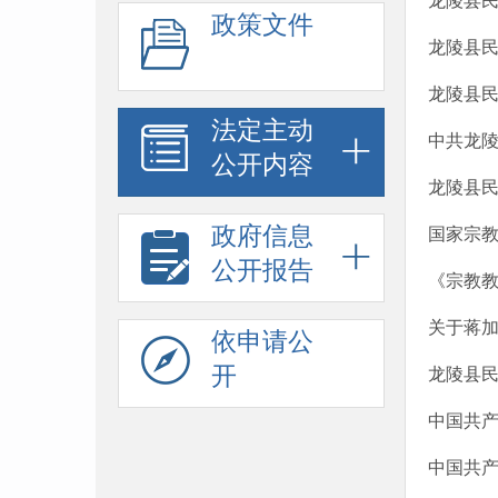
龙陵县民
政策文件
龙陵县民
龙陵县民
法定主动
中共龙陵
公开内容
龙陵县
政府信息
国家宗
公开报告
《宗教
关于蒋
依申请公
开
龙陵县民
中国共产
中国共