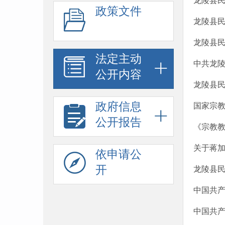
龙陵县民
政策文件
龙陵县民
龙陵县民
法定主动
中共龙陵
公开内容
龙陵县
政府信息
国家宗
公开报告
《宗教
关于蒋
依申请公
开
龙陵县民
中国共产
中国共