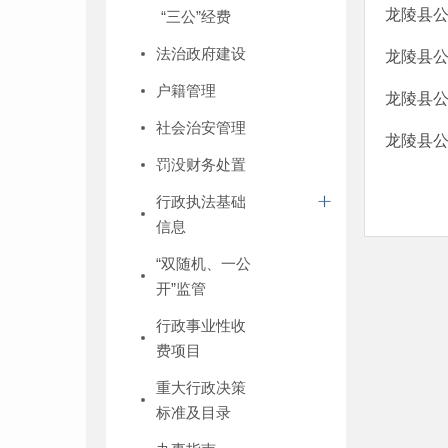
龙陵县公
“三公”经费
法治政府建设
龙陵县公
户籍管理
龙陵县公
社会治安管理
龙陵县公
罚没财务处置
行政执法基础
信息
“双随机、一公
开”监管
行政事业性收
费项目
重大行政决策
标准及目录