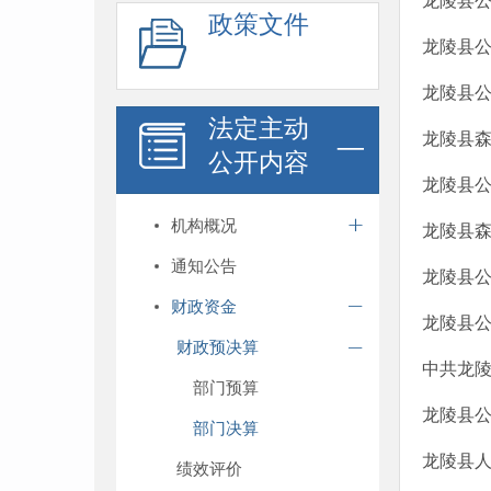
龙陵县公
政策文件
龙陵县公
龙陵县公
法定主动
龙陵县森
公开内容
龙陵县公
机构概况
龙陵县森
通知公告
龙陵县公
财政资金
龙陵县公
财政预决算
中共龙陵
部门预算
龙陵县公
部门决算
龙陵县人
绩效评价