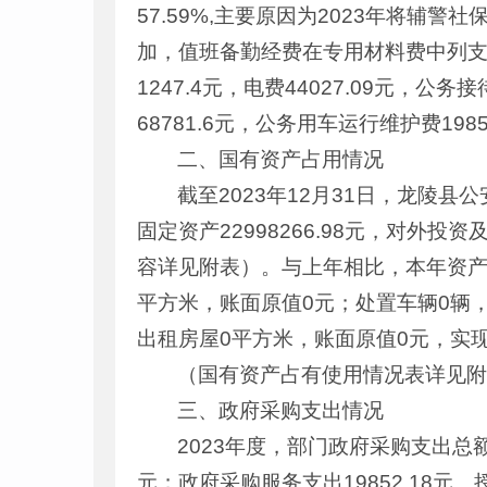
57.59%,主要原因为2023年将
加，值班备勤经费在专用材料费中列支，
1247.4元，电费44027.09元，公务
68781.6元，公务用车运行维护费198
二、国有资产占用情况
截至2023年12月31日，龙陵县公
固定资产22998266.98元，对外
容详见附表）。与上年相比，本年资产总额
平方米，账面原值0元；处置车辆0辆
出租房屋0平方米，账面原值0元，实
（国有资产占有使用情况表详见
三、政府采购支出情况
2023年度，部门政府采购支出总额
元；政府采购服务支出19852.18元