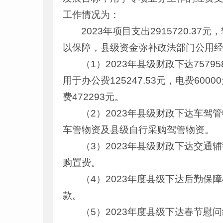
工作情况为：
2023年项目支出2915720.37
以保障，县级资金弥补政法部门公用
（1）2023年县级财政下达75
用于办公费125247.53元，电费600
费472293元。
（2）2023年县级财政下达车驾
车管物资及县级自行采购驾管物资。
（3）2023年县级财政下达交通辅
购置费。
（4）2023年度县级下达后勤保
款。
（5）2023年度县级下达春节慰问