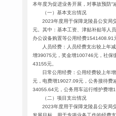
本年度为促进业务开展，对事故预防“
（一）基本支出情况
2023年度用于保障龙陵县公安局
元。其中：基本工资、津贴补贴等人员经
办公设备购置等公用经费1541408.91
人员经费：人员经费支出较上年减少3
增39075元，奖金增100746元，社
43155元。
日常公用经费：公用经费较上年增5633
元，电费增19027.09元，公务接待费减
34055.64元，公务用车运行维护费增
（二）项目支出情况
2023年度用于保障龙陵县公安
发展目标，用于专项业务工作的经费支出