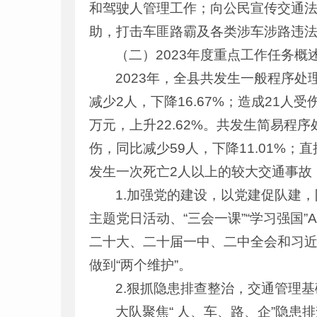
和驾驶人管理工作；向公民宣传交通
助，打击车匪路霸及各类涉车涉路违
（二）2023年度重点工作任务概
2023年，全县共发生一般程序处
减少2人，下降16.67%；造成21人受
万元，上升22.62%。共发生简易程序
伤，同比减少59人，下降11.01%；直
发生一次死亡2人以上的较大交通事故
1.加强党的建设，以党建促队建
主题党日活动、“三会一课”“学习强国
二十大、二十届一中、二中全会和习近
做到“两个维护”。
2.狠抓隐患排查整治，交通管理
大队聚焦“ 人、车、路、企”隐