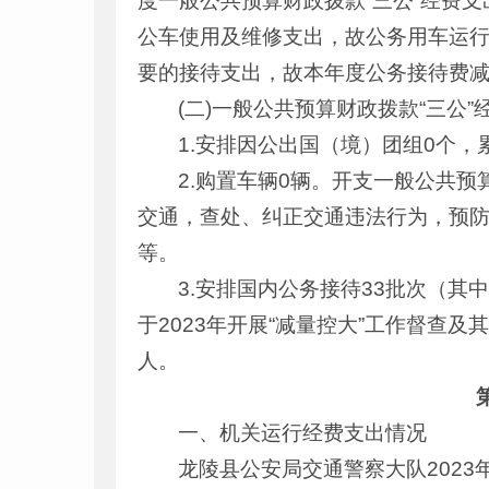
度一般公共预算财政拨款“三公”经费
公车使用及维修支出，故公务用车运
要的接待支出，故本年度公务接待费
(二)一般公共预算财政拨款“三公
1.安排因公出国（境）团组0个，
2.购置车辆0辆。开支一般公共
交通，查处、纠正交通违法行为，预
等。
3.安排国内公务接待33批次（其
于2023年开展“减量控大”工作督查
人。
一、机关运行经费支出情况
龙陵县公安局交通警察大队2023年度