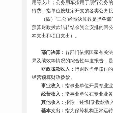
用等支出；公务用车指用于履行公务
待费，指单位按规定开支的各类公务
（四）“三公”经费决算数是指各
预算财政拨款结转结余资金安排的因
本支出和项目支出）。
部门决算：
各部门依据国家有关
果及绩效等情况的综合性年度报告，
财政拨款收入：
指财政当年拨付
经营预算财政拨款。
事业收入：
指事业单位开展专业
经营收入：
指事业单位在专业业
其他收入：
指除上述“财政拨款收入
基本支出：
指为保障机构正常运