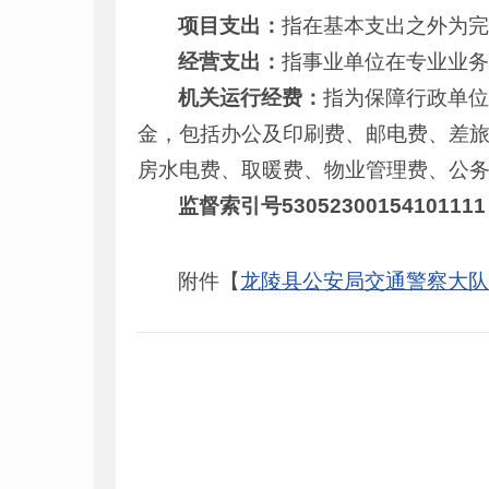
项目支出：
指在基本支出之外为
经营支出：
指事业单位在专业业
机关运行经费：
指为保障行政单
金，包括办公及印刷费、邮电费、差
房水电费、取暖费、物业管理费、公
监督索引号53052300154101111
附件【
龙陵县公安局交通警察大队20