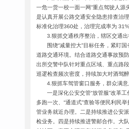
一危一货一校一面一网”重点驾驶人源
是认真开展公路交通安全隐患排查治理
标准化治理360处，治理完成率为 31
3.狠抓交通秩序整治，辖区交通
围绕“减量控大”目标任务，紧盯
道路交通环境。结合道路交通事故预防“
出所交警中队针对重点区域、重点路
巡逻检查频次密度，持续加大对酒驾醉
4.狠抓车驾管窗口服务，群众满
一是深化公安交管“放管服”改革
多跑一次、“通道式”查验等便民利民
管业务就近办理。二是持续推进公安
检业务。四是持续推进警邮合作。大