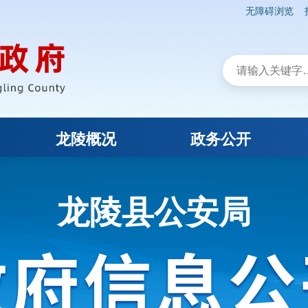
无障碍浏览
龙陵概况
政务公开
龙陵县公安局