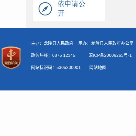
依申请公
开