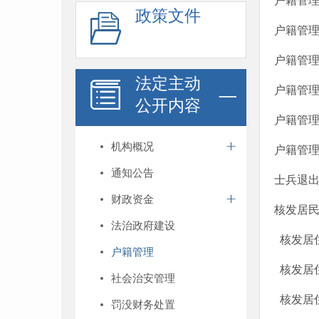
户籍管
政策文件
户籍管
户籍管
法定主动
户籍管
公开内容
户籍管
机构概况
户籍管
通知公告
士兵退
财政资金
核发居
法治政府建设
核发居
户籍管理
核发居
社会治安管理
核发居
罚没财务处置