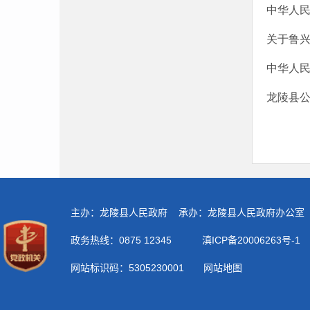
中华人
关于鲁
中华人
龙陵县