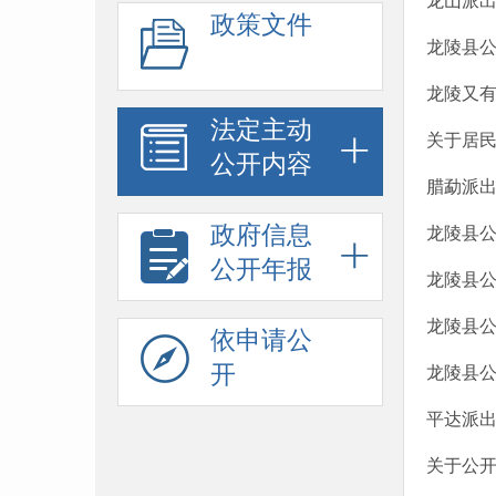
龙山派出
政策文件
龙陵县
龙陵又有8
法定主动
关于居
公开内容
腊勐派
政府信息
龙陵县
公开年报
龙陵县
龙陵县
依申请公
开
龙陵县公
平达派出
关于公开征