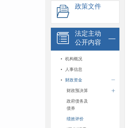
政策文件
法定主动
公开内容
机构概况
人事信息
财政资金
财政预决算
政府债务及
债券
绩效评价