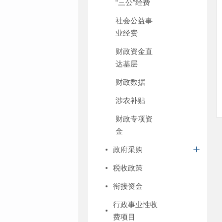
“三公”经费
社会公益事
业经费
财政资金直
达基层
财政数据
涉农补贴
财政专项资
金
政府采购
税收政策
衔接资金
行政事业性收
费项目