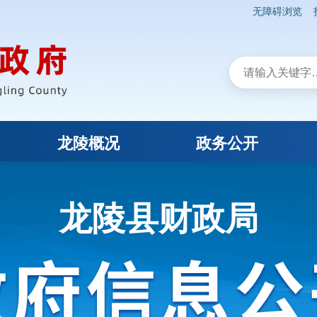
无障碍浏览
龙陵概况
政务公开
龙陵县财政局