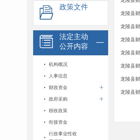
龙陵县财
政策文件
龙陵县财
龙陵县财
法定主动
龙陵县财
公开内容
龙陵县财
机构概况
龙陵县财
人事信息
龙陵县财
财政资金
龙陵县财
政府采购
税收政策
衔接资金
行政事业性收