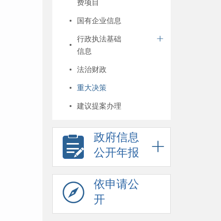
费项目
国有企业信息
行政执法基础
信息
法治财政
重大决策
建议提案办理
政府信息
公开年报
依申请公
开