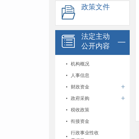
政策文件
法定主动
公开内容
机构概况
人事信息
财政资金
政府采购
税收政策
衔接资金
行政事业性收