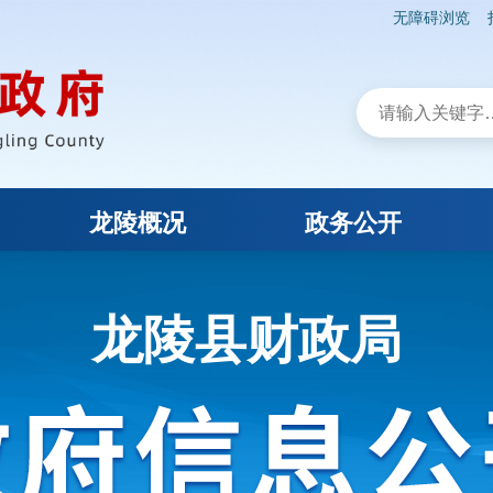
无障碍浏览
龙陵概况
政务公开
龙陵县财政局