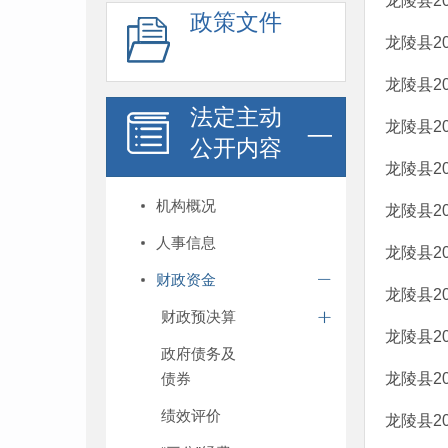
龙陵县2
政策文件
龙陵县2
龙陵县2
法定主动
龙陵县2
公开内容
龙陵县2
机构概况
龙陵县2
人事信息
龙陵县2
财政资金
龙陵县2
财政预决算
龙陵县2
政府债务及
债券
龙陵县2
绩效评价
龙陵县2