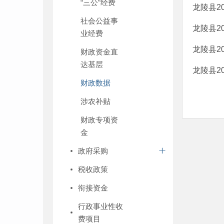
“三公”经费
龙陵县2
社会公益事
龙陵县2
业经费
龙陵县2
财政资金直
达基层
龙陵县2
财政数据
涉农补贴
财政专项资
金
政府采购
税收政策
衔接资金
行政事业性收
费项目