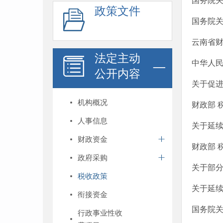
国务院
政策文件
国务院关
云南省财
法定主动
中华人
公开内容
关于促
机构概况
财政部 
人事信息
关于延续
财政资金
财政部 
政府采购
关于部
税收政策
关于延
衔接资金
国务院
行政事业性收