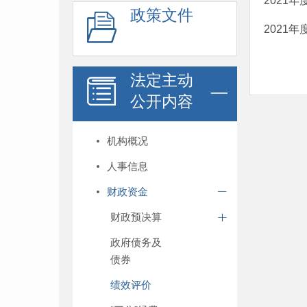
2021
政策文件
2021
法定主动
公开内容
机构概况
人事信息
财政资金
财政预决算
政府债务及
债券
绩效评价