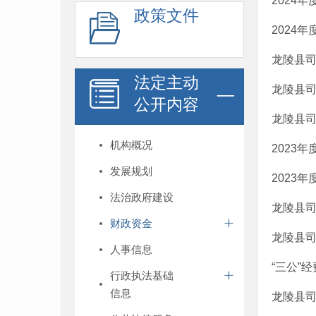
2024
政策文件
2024
龙陵县司
法定主动
龙陵县司
公开内容
龙陵县司
机构概况
2023
发展规划
2023
法治政府建设
龙陵县司
财政资金
龙陵县司
人事信息
“三公”
行政执法基础
信息
龙陵县司