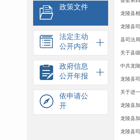
县委第
政策文件
龙陵县
龙陵县司
法定主动
县司法局
公开内容
关于县
政府信息
中共龙
公开年报
龙陵县
关于进
依申请公
开
龙陵县
龙陵县
龙陵县