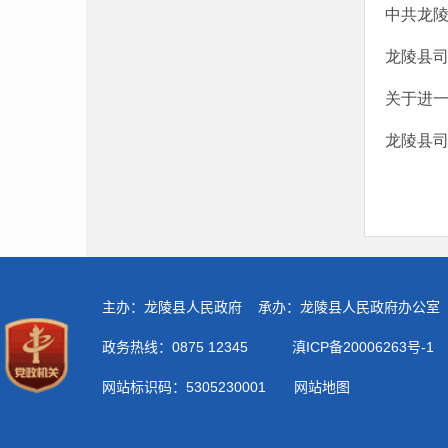
中共龙陵
龙陵县
关于进
龙陵县司