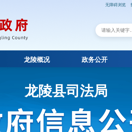
无障碍浏览
龙陵概况
政务公开
龙陵县司法局