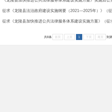
《龙陵县加快推进公共法律服务体系建设实施方案》实施后公
征求《龙陵县法治政府建设实施纲要（2021—2025年）》（征求
征求《龙陵县加快推进公共法律服务体系建设实施方案》（征求意
首页
上页
1
下页
尾页
共8条
到