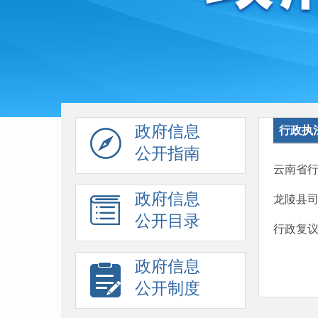
政府信息
行政执
公开指南
云南省
政府信息
龙陵县
公开目录
行政复
政府信息
公开制度