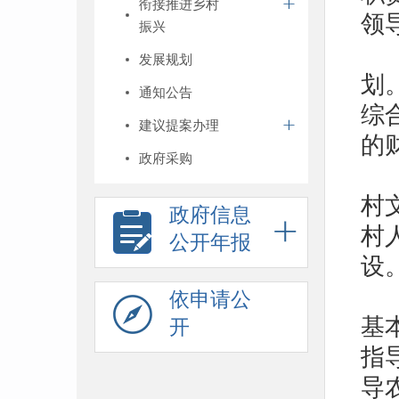
衔接推进乡村
领
振兴
发展规划
划
通知公告
综
建议提案办理
的
政府采购
村
政府信息
村
公开年报
设
依申请公
基
开
指
导