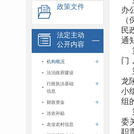
政策文件
办
（
民
法定主动
通
公开内容
门
机构概况
法治政府建设
龙
行政执法基础
小
信息
组
财政资金
涉农补贴
委
农业农村信息
职