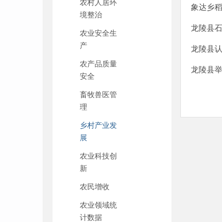
农村人居环
象达乡
境整治
龙陵县
农业安全生
产
龙陵县
农产品质量
龙陵县举
安全
畜牧兽医管
理
乡村产业发
展
农业科技创
新
农民增收
农业领域统
计数据