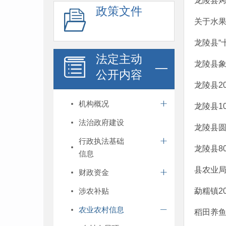
龙陵县
政策文件
关于水
龙陵县“
法定主动
龙陵县
公开内容
龙陵县2
机构概况
龙陵县1
法治政府建设
龙陵县
行政执法基础
龙陵县8
信息
县农业
财政资金
涉农补贴
勐糯镇2
农业农村信息
稻田养