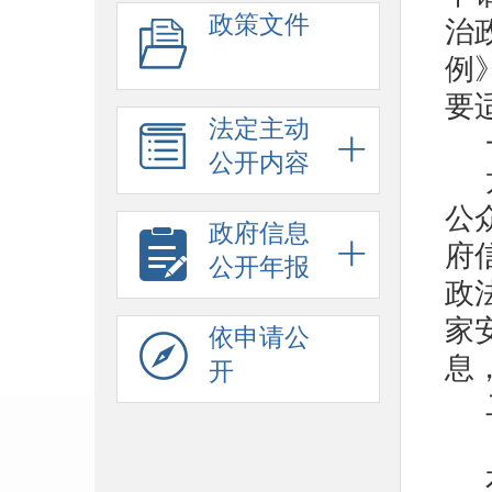
政策文件
治
例
要
法定主动
公开内容
公
政府信息
府
公开年报
政
家
依申请公
息
开