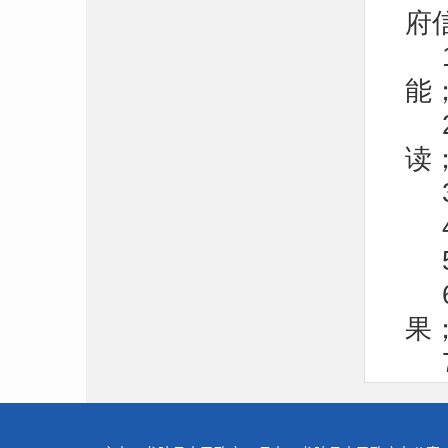
府
能
读
果
开